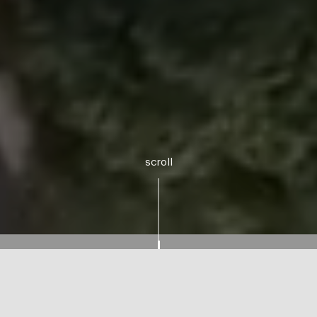
scroll
SERVICIOS