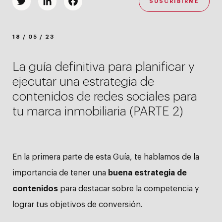
SUSCRIBIRME
Twitter
LinkedIn
Facebook
18 / 05 / 23
La guía definitiva para planificar y
ejecutar una estrategia de
contenidos de redes sociales para
tu marca inmobiliaria (PARTE 2)
En la
primera parte de esta Guía
, te hablamos de la
importancia de tener una
buena estrategia de
contenidos
para destacar sobre la competencia y
lograr tus objetivos de conversión.